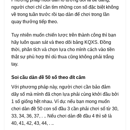
người chơi chỉ cần tìm những con số đặc biệt không
về trong tuần trước rồi tạo dàn để chơi trong lần
quay thưởng tiếp theo.
Tuy nhiên muốn chiến lược trên thành công thì bạn
hãy luôn quan sát và theo dõi bảng KQXS. Đồng
thời, phân tích và chọn lựa cho mình cách vào tiền
thật sự phù hợp thì dù thua cũng không phải trắng
tay.
Soi cầu dàn đề 50 số theo đít câm
Với phương pháp này, người chơi cần bảo đảm
dãy số mà mình đã chọn lựa phải cùng khởi đầu bởi
1 số giống hệt nhau. Ví dụ: nếu bạn mong muốn
chơi dàn đề 50 con số đầu 3 cần phải chơi số từ 30,
33, 34, 36, 37, . .. Nếu chơi dàn đề đầu 4 thì sẽ là
40, 41, 42, 43, 44, . ..