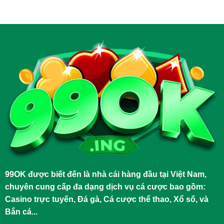
Từ
Rồng
Sốt
99OK
99OK
Trong
–
Cộng
Chơi
Đồng
Game
Game
Hay,
Săn
Thưởng
Khủng
99OK
được biết đến là nhà cái hàng đầu tại Việt Nam,
chuyên cung cấp đa dạng dịch vụ cá cược bao gồm:
Casino trực tuyến, Đá gà, Cá cược thể thao, Xổ số, và
Bắn cá...