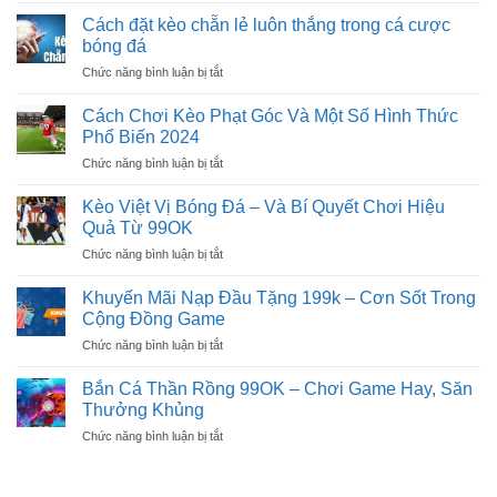
Trang
Bật
Bắn
Cược
Cách đặt kèo chẵn lẻ luôn thắng trong cá cược
Của
Cá
Uy
bóng đá
Game
–
Tín,
ở
Chức năng bình luận bị tắt
Đại
An
Cách
Dương
Toàn
đặt
Huyền
Cách Chơi Kèo Phạt Góc Và Một Số Hình Thức
Nhất
kèo
Bí,
Phổ Biến 2024
Châu
chẵn
Kho
Á
ở
Chức năng bình luận bị tắt
lẻ
Tàng
Cách
luôn
Chiến
Chơi
thắng
Kèo Việt Vị Bóng Đá – Và Bí Quyết Chơi Hiệu
Lợi
Kèo
trong
Quả Từ 99OK
Phẩm
Phạt
cá
ở
Chức năng bình luận bị tắt
Góc
cược
Kèo
Và
bóng
Việt
Một
Khuyến Mãi Nạp Đầu Tặng 199k – Cơn Sốt Trong
đá
Vị
Số
Cộng Đồng Game
Bóng
Hình
ở
Chức năng bình luận bị tắt
Đá
Thức
Khuyến
–
Phổ
Mãi
Và
Bắn Cá Thần Rồng 99OK – Chơi Game Hay, Săn
Biến
Nạp
Bí
Thưởng Khủng
2024
Đầu
Quyết
ở
Chức năng bình luận bị tắt
Tặng
Chơi
Bắn
199k
Hiệu
Cá
–
Quả
Thần
Cơn