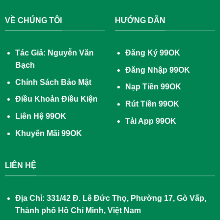
VỀ CHÚNG TÔI
HƯỚNG DẪN
Tác Giả:
Nguyễn Văn
Đăng Ký 99OK
Bạch
Đăng Nhập 99OK
Chính Sách Bảo Mật
Nạp Tiền 99OK
Điều Khoản Điều Kiện
Rút Tiền 99OK
Liên Hệ 99OK
Tải App 99OK
Khuyến Mãi 99OK
LIÊN HỆ
Địa Chỉ: 331/42 Đ. Lê Đức Thọ, Phường 17, Gò Vấp,
Thành phố Hồ Chí Minh, Việt Nam