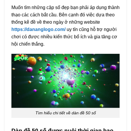
Muốn tìm những cặp số đẹp bạn phải áp dụng thành
thạo các cách bắt cầu. Bên cạnh đó việc dựa theo
thống kê đề về theo ngày ở những website
https://dananglogo.com/
uy tín cũng hỗ trợ người
chơi có được nhiều kiến thức bổ ích và gia tăng cơ
hội chiến thắng.
Tìm hiểu chi tiết về dàn đề 50 số
Dàn đề 50 số được nuôi thời gian bao