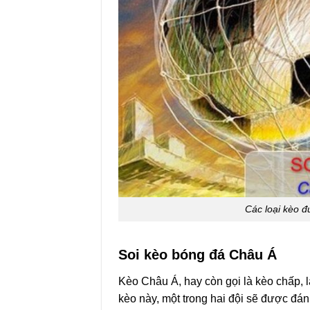
Các loại kèo đ
Soi kèo bóng đá Châu Á
Kèo Châu Á, hay còn gọi là kèo chấp, l
kèo này, một trong hai đội sẽ được đá