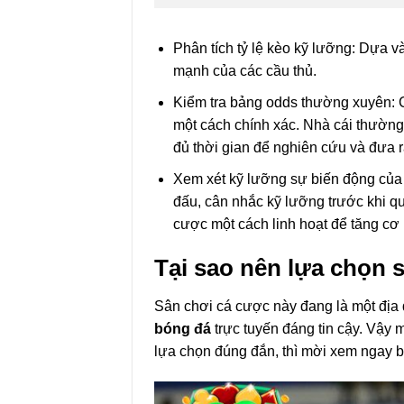
Phân tích tỷ lệ kèo kỹ lưỡng: Dựa và
mạnh của các cầu thủ.
Kiểm tra bảng odds thường xuyên: C
một cách chính xác. Nhà cái thường 
đủ thời gian để nghiên cứu và đưa 
Xem xét kỹ lưỡng sự biến động của t
đấu, cân nhắc kỹ lưỡng trước khi qu
cược một cách linh hoạt để tăng cơ 
Tại sao nên lựa chọn 
Sân chơi cá cược này đang là một địa 
bóng đá
trực tuyến đáng tin cậy. Vậy m
lựa chọn đúng đắn, thì mời xem ngay 