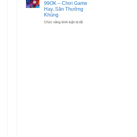
Chơi
Nạp
99OK – Chơi Game
Hiệu
Đầu
Hay, Săn Thưởng
Quả
Tặng
Khủng
Từ
199k
99OK
–
ở
Chức năng bình luận bị tắt
Cơn
Bắn
Sốt
Cá
Trong
Thần
Cộng
Rồng
Đồng
99OK
Game
–
Chơi
Game
Hay,
Săn
Thưởng
Khủng