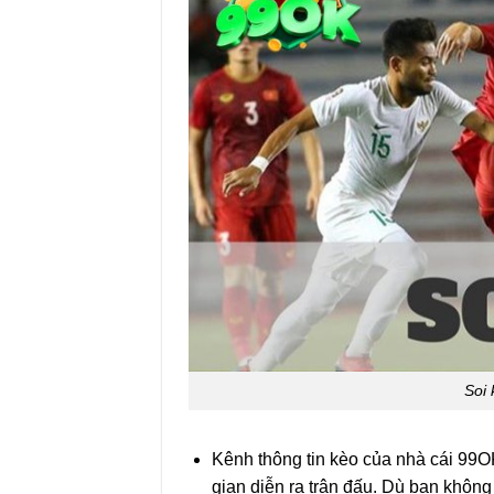
Soi 
Kênh thông tin kèo của nhà cái 99OK
gian diễn ra trận đấu. Dù bạn không