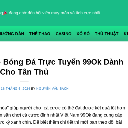
 may mắn và tích cực nhất trong tháng.
Sự kiện tiếp theo sẽ diễn
HƯỚNG DẪN
THỂ THAO
CASINO
XỔ SỐ
THỦ THUẬT
K
 Bóng Đá Trực Tuyến 99Ok Dành
Cho Tân Thủ
N
16 THÁNG 6, 2024
BY
NGUYỄN VĂN BẠCH
khóa” giúp người chơi cá cược có thể đạt được kết quả tốt hơn
iện sân chơi cá cược đỉnh nhất Việt Nam 99Ok đang cung cấp
 kỳ xanh chín. Để biết thêm chi tiết thì mời bạn theo dõi bài